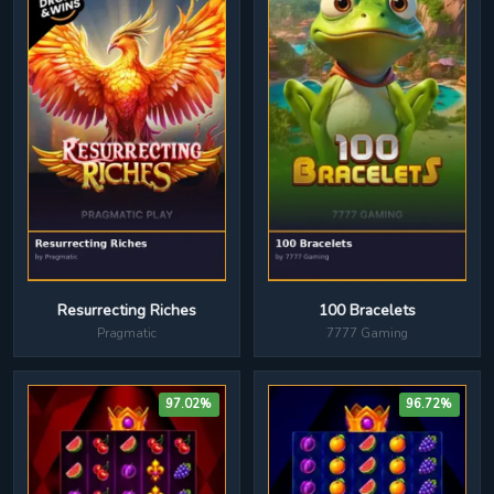
100 Bracelets
Resurrecting Riches
7777 Gaming
Pragmatic
97.02%
96.72%