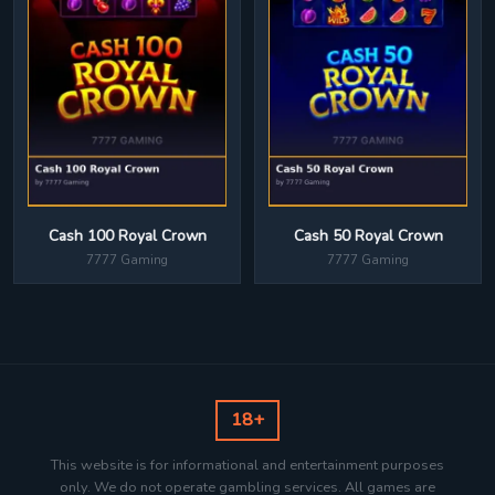
Cash 100 Royal Crown
Cash 50 Royal Crown
7777 Gaming
7777 Gaming
18+
This website is for informational and entertainment purposes
only. We do not operate gambling services. All games are