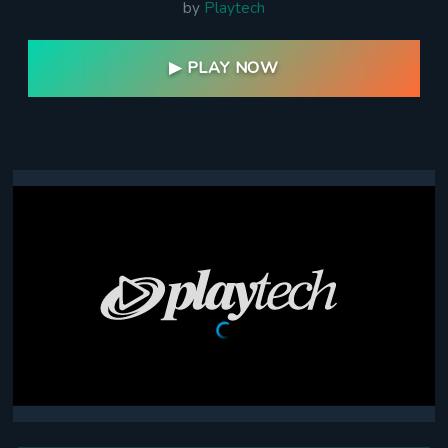
by
Playtech
▶ PLAY NOW