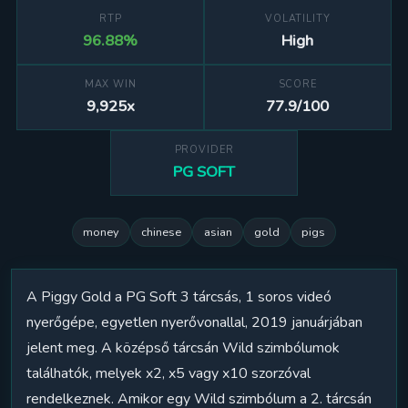
RTP
VOLATILITY
96.88%
High
MAX WIN
SCORE
9,925x
77.9/100
PROVIDER
PG SOFT
money
chinese
asian
gold
pigs
A Piggy Gold a PG Soft 3 tárcsás, 1 soros videó
nyerőgépe, egyetlen nyerővonallal, 2019 januárjában
jelent meg. A középső tárcsán Wild szimbólumok
találhatók, melyek x2, x5 vagy x10 szorzóval
rendelkeznek. Amikor egy Wild szimbólum a 2. tárcsán