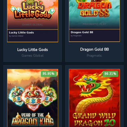
Dragon Gold 88
Lucky Little Gods
Pragmatic
Games Global
95.95%
96.31%