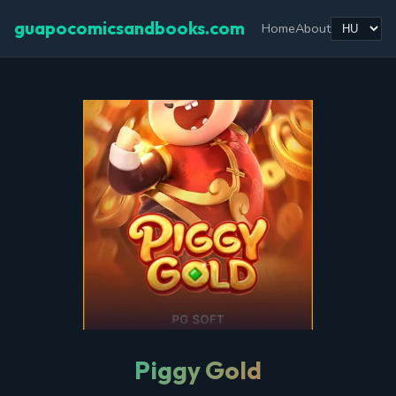
guapocomicsandbooks.com
Home
About
Piggy Gold