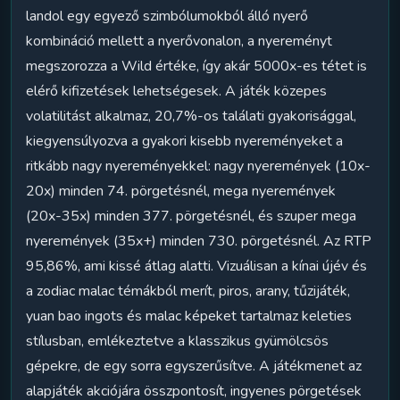
landol egy egyező szimbólumokból álló nyerő
kombináció mellett a nyerővonalon, a nyereményt
megszorozza a Wild értéke, így akár 5000x-es tétet is
elérő kifizetések lehetségesek. A játék közepes
volatilitást alkalmaz, 20,7%-os találati gyakorisággal,
kiegyensúlyozva a gyakori kisebb nyereményeket a
ritkább nagy nyereményekkel: nagy nyeremények (10x-
20x) minden 74. pörgetésnél, mega nyeremények
(20x-35x) minden 377. pörgetésnél, és szuper mega
nyeremények (35x+) minden 730. pörgetésnél. Az RTP
95,86%, ami kissé átlag alatti. Vizuálisan a kínai újév és
a zodiac malac témákból merít, piros, arany, tűzijáték,
yuan bao ingots és malac képeket tartalmaz keleties
stílusban, emlékeztetve a klasszikus gyümölcsös
gépekre, de egy sorra egyszerűsítve. A játékmenet az
alapjáték akciójára összpontosít, ingyenes pörgetések