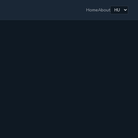
Home
About