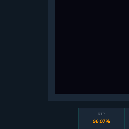
RTP
96.07%