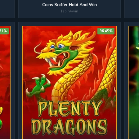
Coins Sniffer Hold And Win
1spin4win
.31%
96.45%