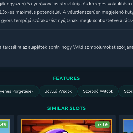
ják egyszerű 5 nyerővonalas struktúrája és közepes volatilitása 
3x-es maximális potenciállal. A véletlenszerűen megjelenő kuty
n, gyors tempójú szórakozást nyújtanak, megkülönböztetve a rács
 tárcsákra az alapjáték során, hogy Wild szimbólumokat szórjanak
FEATURES
gyenes Pörgetések
Bővülő Wildok
Szóródó Wildok
Szor
SIMILAR SLOTS
.04%
97.1%