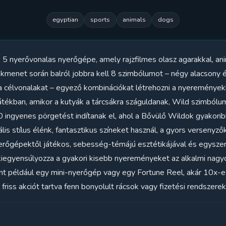
egyptian
sports
animals
dogs
, 5 nyerővonalas nyerőgépe, amely rajzfilmes olasz agarakkal, a
kmenet során balról jobbra kell 8 szimbólumot – négy alacsony
 a célvonalakat – egyező kombinációkat létrehozni a nyereménye
átékban, amikor a kutyák a tárcsákra száguldanak, Wild szimbólu
 ingyenes pörgetést indítanak el, ahol a Bővülő Wildok gyakorib
lis stílus élénk, fantasztikus színeket használ, a gyors versenyző
rőgépektől játékos, sebesség-témájú esztétikájával és egyszerű
s kiegyensúlyozza a gyakori kisebb nyereményeket az alkalmi nag
t például egy mini-nyerőgép vagy egy Fortune Reel, akár 10x-es
iss akciót tartva fenn bonyolult rácsok vagy fizetési rendszerek 