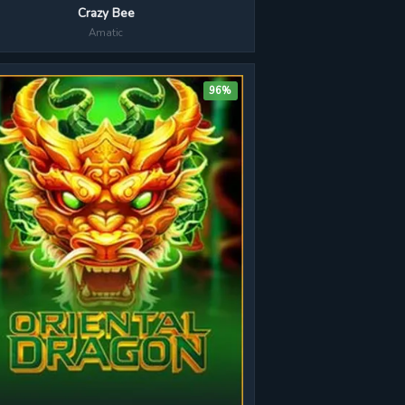
Crazy Bee
Amatic
96%