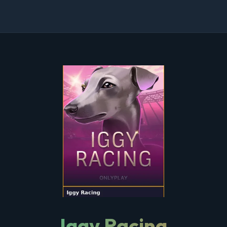
Iggy Racing