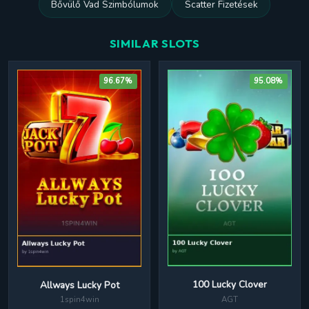
Bővülő Vad Szimbólumok
Scatter Fizetések
SIMILAR SLOTS
96.67%
95.08%
100 Lucky Clover
Allways Lucky Pot
AGT
1spin4win