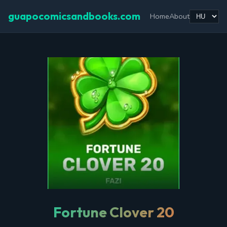
guapocomicsandbooks.com
Home
About
Fortune Clover 20