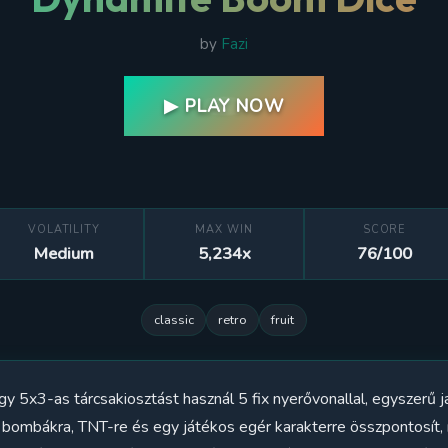
by
Fazi
▶ PLAY NOW
VOLATILITY
MAX WIN
SCORE
Medium
5,234x
76/100
classic
retro
fruit
 5x3-as tárcsakiosztást használ 5 fix nyerővonallal, egyszerű j
 bombákra, TNT-re és egy játékos egér karakterre összpontosít, 