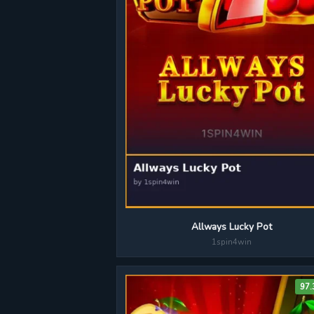
Allways Lucky Pot
1spin4win
97