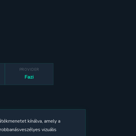
PROVIDER
Fazi
átékmenetet kínálva, amely a
robbanásveszélyes vizuális