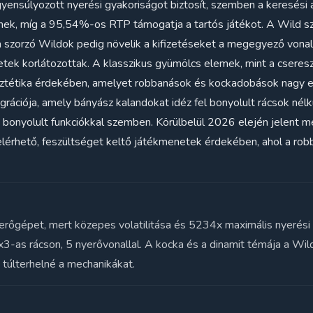
gyensúlyozott nyerési gyakoriságot biztosít, szemben a keresési
eznek, míg a 95,54%-os RTP támogatja a tartós játékot. A Wild s
a szorzó Wildok pedig növelik a kifizetéseket a megegyező vonal
etek korlátozottak. A klasszikus gyümölcs elemek, mint a cseresz
ztétika érdekében, amelyet robbanások és kockadobások nagy ene
rációja, amely bányász kalandokat idéz fel bonyolult rácsok nélk
 bonyolult funkciókkal szemben. Körülbelül 2026 elején jelent m
lérhető, feszültséget keltő játékmenetek érdekében, ahol a ro
yerőgépet, mert közepes volatilitása és 5234x maximális nyerési
x3-as rácson, 5 nyerővonallal. A kocka és a dinamit témája a Wild
y túlterhelné a mechanikákat.