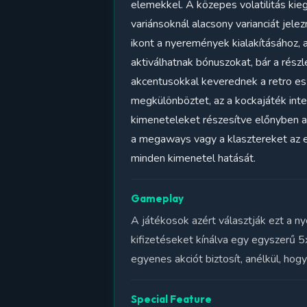
elemekkel. A közepes volatilitás kie
variánsoknál alacsony varianciát jel
ikont a nyeremények kialakításához, 
aktiválhatnak bónuszokat, bár a részl
akcentusokkal keverednek a retro es
megkülönböztet, az a kockajáték integ
kimeneteleket részesítve előnyben a
a megaways vagy a klasztereket az e
minden kimenetel hatását.
Gameplay
A játékosok azért választják ezt a n
kifizetéseket kínálva egy egyszerű 5
egyenes akciót biztosít, anélkül, hog
Special Feature