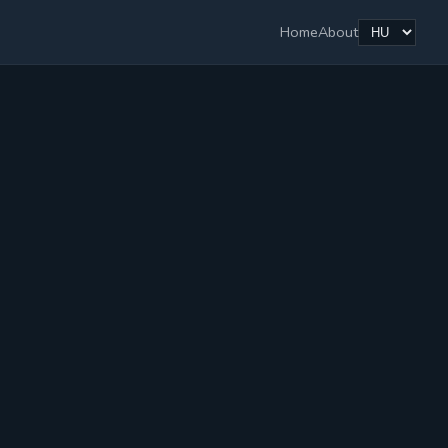
Home
About