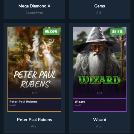
Gems
Mega Diamond X
AGT
1spin4win
95.06%
95.8%
Peter Paul Rubens
Wizard
AGT
AGT