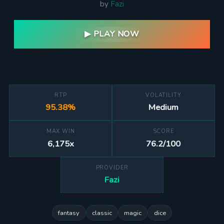
by
Fazi
▶ PLAY NOW
RTP
VOLATILITY
95.38%
Medium
MAX WIN
SCORE
6,175x
76.2/100
PROVIDER
Fazi
fantasy
classic
magic
dice