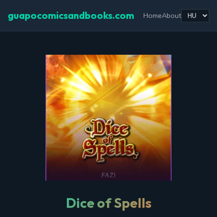
guapocomicsandbooks.com
Home
About
Dice of Spells