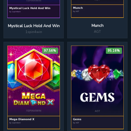
Munch
Mystical Luck Hold And Win
AGT
1spin4win
97.56%
95.16%