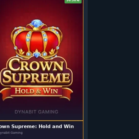
96.56%