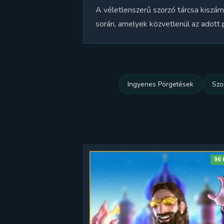
A véletlenszerű szorzó tárcsa kiszám
során, amelyek közvetlenül az adott
Ingyenes Pörgetések
Szo
96