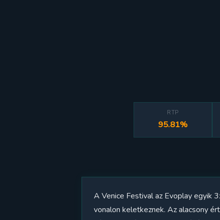
RTP
95.81%
A Venice Festival az Evoplay egyik 
vonalon keletkeznek. Az alacsony ér