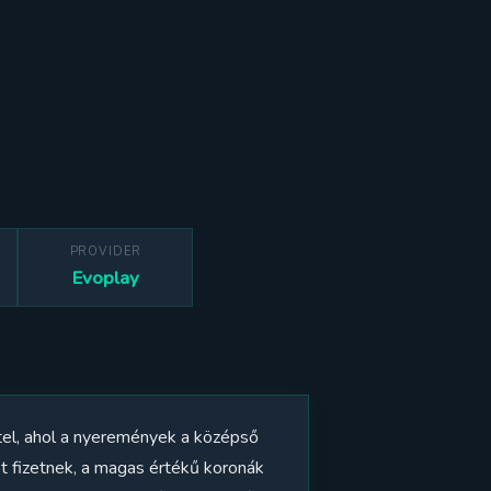
PROVIDER
Evoplay
tel, ahol a nyeremények a középső
t fizetnek, a magas értékű koronák