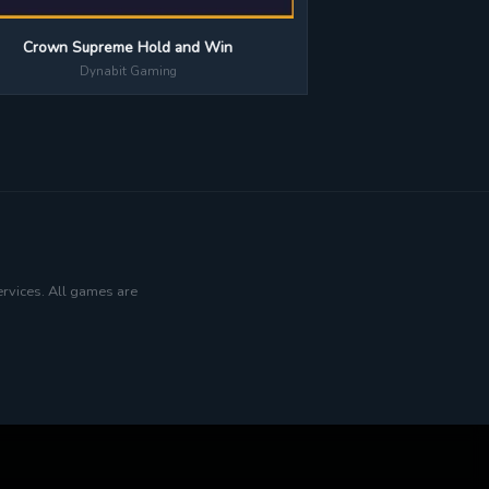
Crown Supreme Hold and Win
Dynabit Gaming
ervices. All games are