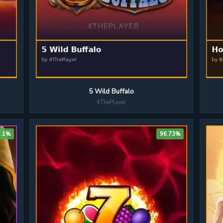
5 Wild Buffalo
4ThePlayer
6.1%
96.73%