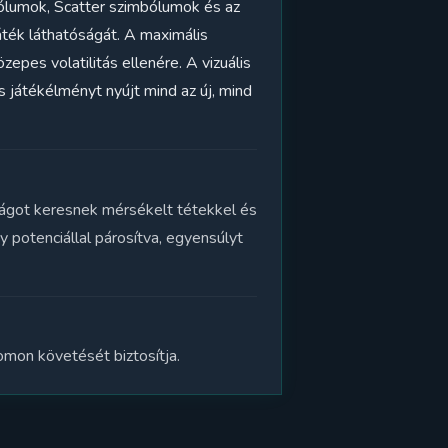
bólumok, Scatter szimbólumok és az
játék láthatóságát. A maximális
epes volatilitás ellenére. A vizuális
s játékélményt nyújt mind az új, mind
ságot keresnek mérsékelt tétekkel és
 potenciállal párosítva, egyensúlyt
omon követését biztosítja.