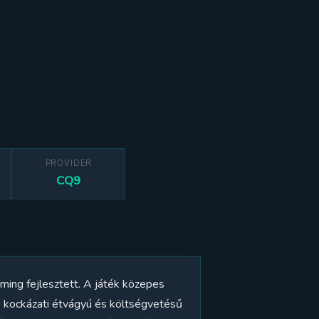
PROVIDER
CQ9
ming fejlesztett. A játék közepes
s kockázati étvágyú és költségvetésű