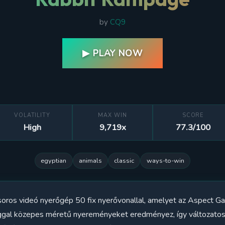
by
CQ9
▶ PLAY NOW
VOLATILITY
MAX WIN
SCORE
High
9,719x
77.3/100
egyptian
animals
classic
ways-to-win
oros videó nyerőgép 50 fix nyerővonallal, amelyet az Aspect Ga
sággal közepes méretű nyereményeket eredményez, így változato