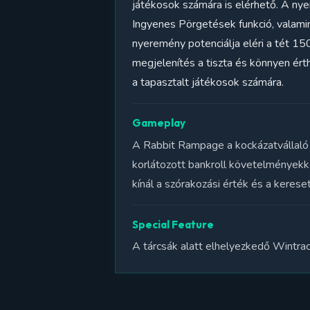
játékosok számára is elérhető. A ny
Ingyenes Pörgetések funkció, valamint
nyeremény potenciálja eléri a tét 150
megjelenítés a tiszta és könnyen ért
a tapasztalt játékosok számára.
Gameplay
A Rabbit Rampage a kockázatvállaló 
korlátozott bankroll követelményekke
kínál a szórakozási érték és a kerese
Special Feature
A tárcsák alatt elhelyezkedő Wintrac