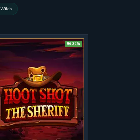
 Wilds
96.32%