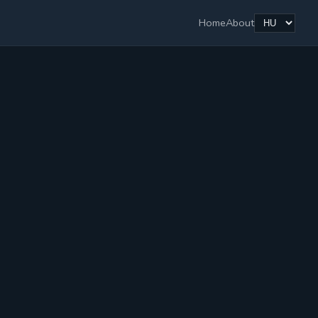
Home
About