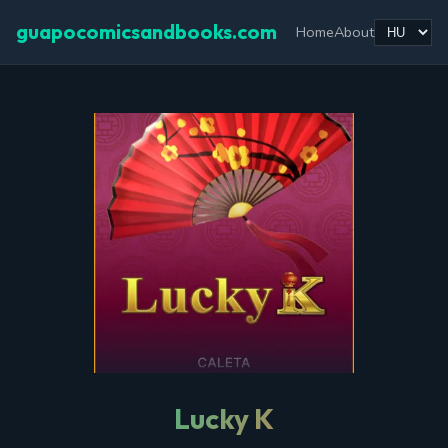
guapocomicsandbooks.com
Home
About
Lucky K