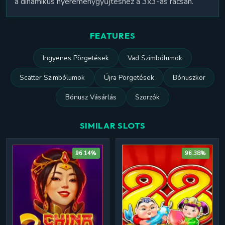
a dinamikus nyereménygyűjtéshez a 3x3-as rácsán.
FEATURES
Ingyenes Pörgetések
Vad Szimbólumok
Scatter Szimbólumok
Újra Pörgetések
Bónuszkör
Bónusz Vásárlás
Szorzók
SIMILAR SLOTS
96.14%
96.38%