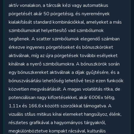
aktív vonalakon, a tárcsák kézi vagy automatikus
pörgetését akár 50 pörgetésig, és nyeremények
kialakítását standard kombinációkkal, amelyeket a más
szimbólumokat helyettesítő vad szimbólumok
segítenek. A scatter szimbólumok elegendő számban
érkezve ingyenes pörgetéseket és bónuszköröket
aktiválnak, míg az újra pörgetések további esélyeket
kínálnak a nyerő szimbólumokra. A bónuszkörök során
egy bónuszkereket aktiválnak a díjak gyűjtésére, és a
bónuszvásárlási lehetőség lehetővé teszi ezen funkciók
közvetlen megvásárlását. A magas volatilitás ritka, de
potenciálisan nagy kifizetésekkel, akár 6006x tétig,
1,11x és 166,6x közötti szorzókkal támogatva. A
vizuális stílus mitikus kínai elemeket hangsúlyoz, élénk,
részletes grafikával a hagyományos tárgyakról,
megkülönböztetve kompakt rácsával, kulturális