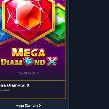
Mega Diamond X