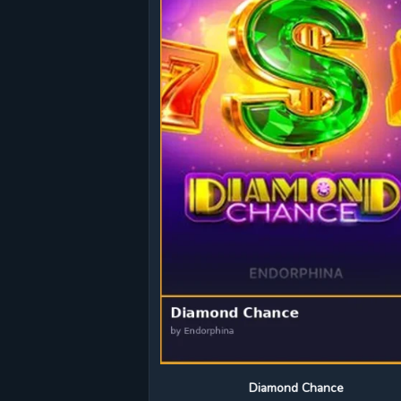
Diamond Chance