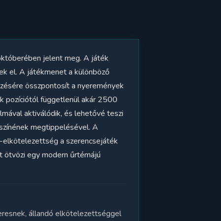
októberében jelent meg. A játék
ek el. A játékmenet a különböző
gyezésére összpontosít a nyeremények
k pozíciótól függetlenül akár 2500
lmával aktiválódik, és lehetővé teszi
színének megtippelésével. A
k-elkötelezettség a szerencsejáték
ját ötvözi egy modern űrtémájú
eresnek, állandó elkötelezettséggel