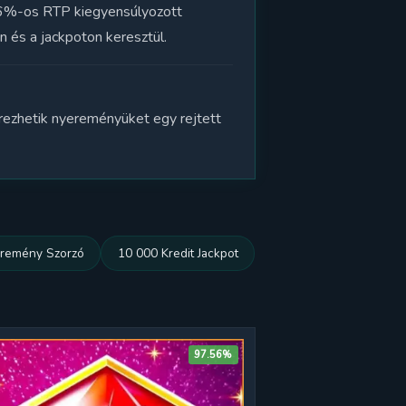
 96%-os RTP kiegyensúlyozott
n és a jackpoton keresztül.
rezhetik nyereményüket egy rejtett
remény Szorzó
10 000 Kredit Jackpot
97.56%