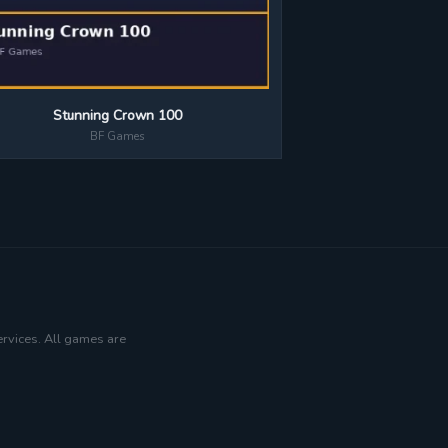
Stunning Crown 100
BF Games
ervices. All games are