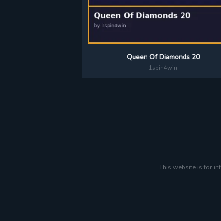
Queen Of Diamonds 20
1spin4win
This website is for i