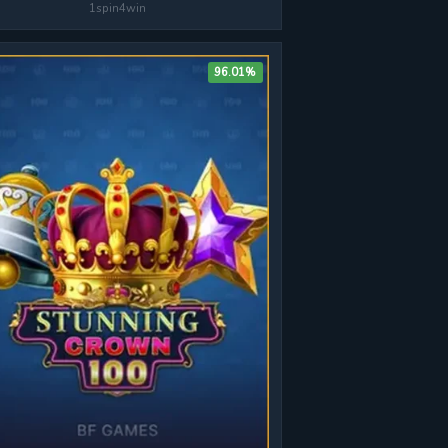
1spin4win
96.01%