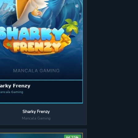
Sharky Frenzy
Mancala Gaming