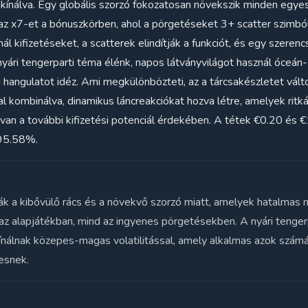
kínálva. Egy globális szorzó fokozatosan növekszik minden egy
 az x7-et a bónuszkörben, ahol a pörgetéseket 3+ scatter szimbó
l kifizetéseket, a scatterek elindítják a funkciót, és egy szere
ári tengerparti téma élénk, napos látványvilágot használ óceán-
si hangulatot idéz. Ami megkülönbözteti, az a tárcsakészletet vál
 kombinálva, dinamikus láncreakciókat hozva létre, amelyek ritk
s van a további kifizetési potenciál érdekében. A tétek €0.20 é
 95.58%.
k a kibővülő rács és a növekvő szorzó miatt, amelyek hatalmas ny
az alapjátékban, mind az ingyenes pörgetésekben. A nyári tenger
ínálnak közepes-magas volatilitással, amely alkalmas azok számá
esnek.