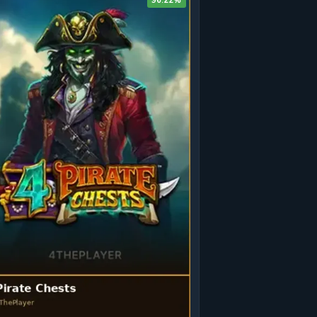
96.22%