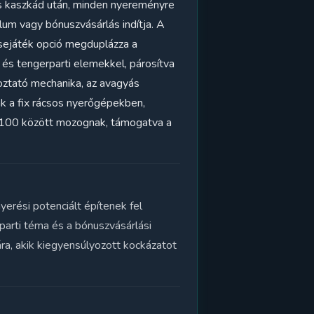
es kaszkád után, minden nyereményre
lum vagy bónuszvásárlás indítja. A
ncsejáték opció megduplázza a
 és tengerparti elemekkel, párosítva
toztató mechanika, az avagyás
ák a fix rácsos nyerőgépekben,
s €100 között mozognak, támogatva a
erési potenciált építenek fel
parti téma és a bónuszvásárlási
ra, akik kiegyensúlyozott kockázatot