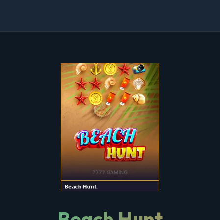
Beach Hunt