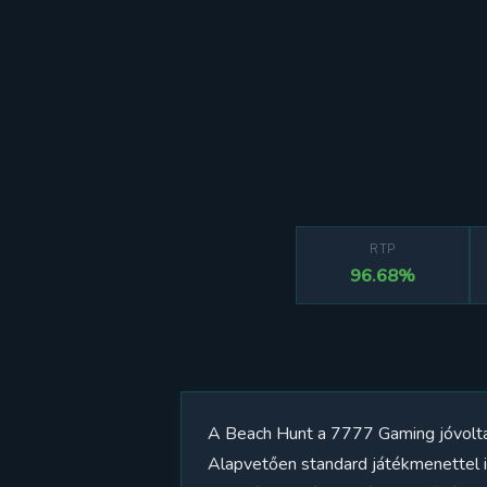
RTP
96.68%
A Beach Hunt a 7777 Gaming jóvoltáb
Alapvetően standard játékmenettel in