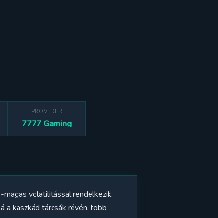
PROVIDER
7777 Gaming
magas volatilitással rendelkezik.
á a kaszkád tárcsák révén, több