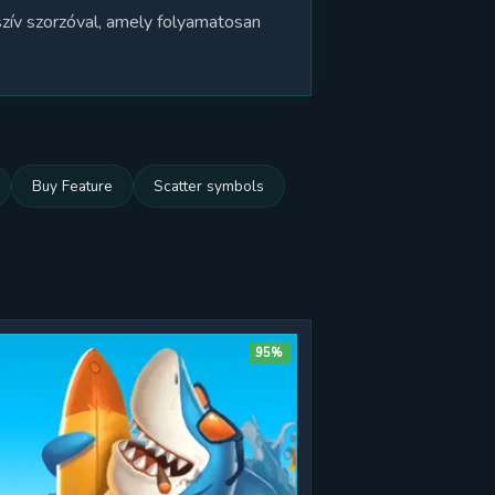
zív szorzóval, amely folyamatosan
Buy Feature
Scatter symbols
95%