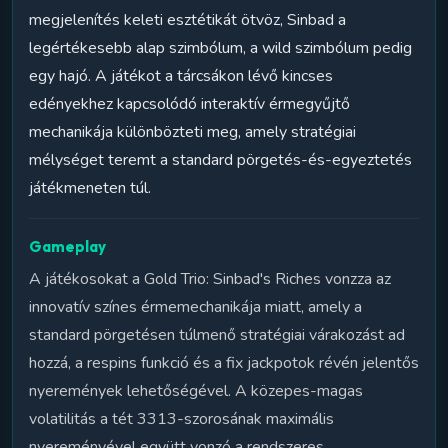
megjelenítés keleti esztétikát ötvöz, Sinbad a
legértékesebb alap szimbólum, a wild szimbólum pedig
egy hajó. A játékot a tárcsákon lévő kincses
edényekhez kapcsolódó interaktív érmegyűjtő
mechanikája különbözteti meg, amely stratégiai
mélységet teremt a standard pörgetés-és-egyeztetés
játékmeneten túl.
Gameplay
A játékosokat a Gold Trio: Sinbad's Riches vonzza az
innovatív színes érmemechanikája miatt, amely a
standard pörgetésen túlmenő stratégiai várakozást ad
hozzá, a respins funkció és a fix jackpotok révén jelentős
nyeremények lehetőségével. A közepes-magas
volatilitás a tét 3313-szorosának maximális
nyereményével együtt vonzó a rendszeres