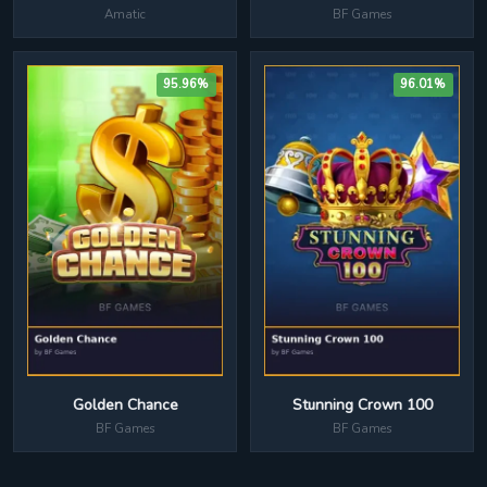
Amatic
BF Games
95.96%
96.01%
Golden Chance
Stunning Crown 100
BF Games
BF Games