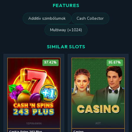
FEATURES
Additív szimbólumok
Cash Collector
Multiway (+1024)
SIMILAR SLOTS
97.42%
95.67%