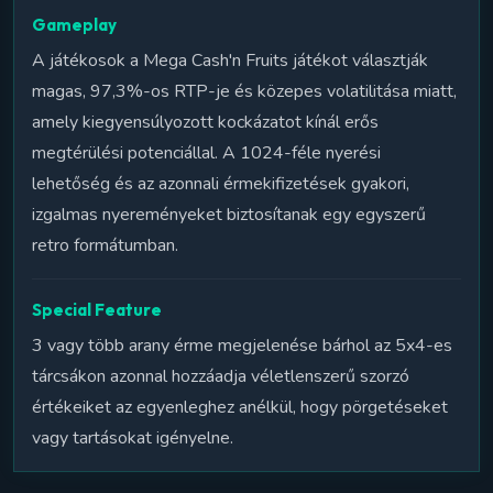
Gameplay
A játékosok a Mega Cash'n Fruits játékot választják
magas, 97,3%-os RTP-je és közepes volatilitása miatt,
amely kiegyensúlyozott kockázatot kínál erős
megtérülési potenciállal. A 1024-féle nyerési
lehetőség és az azonnali érmekifizetések gyakori,
izgalmas nyereményeket biztosítanak egy egyszerű
retro formátumban.
Special Feature
3 vagy több arany érme megjelenése bárhol az 5x4-es
tárcsákon azonnal hozzáadja véletlenszerű szorzó
értékeiket az egyenleghez anélkül, hogy pörgetéseket
vagy tartásokat igényelne.