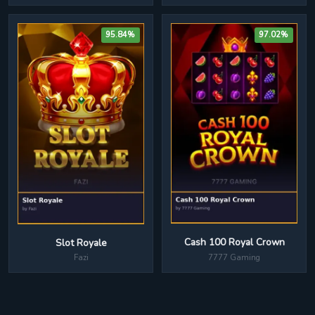
95.84%
97.02%
Cash 100 Royal Crown
Slot Royale
7777 Gaming
Fazi