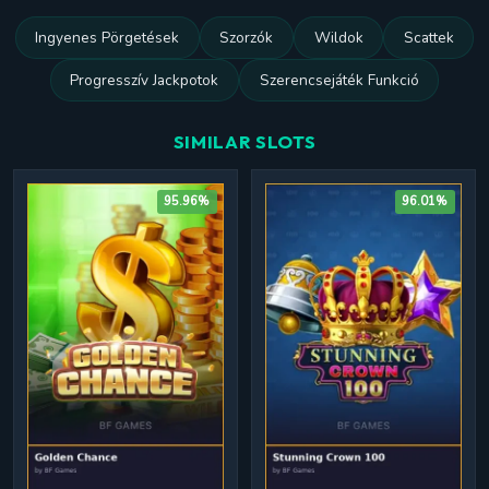
Ingyenes Pörgetések
Szorzók
Wildok
Scattek
Progresszív Jackpotok
Szerencsejáték Funkció
SIMILAR SLOTS
95.96%
96.01%