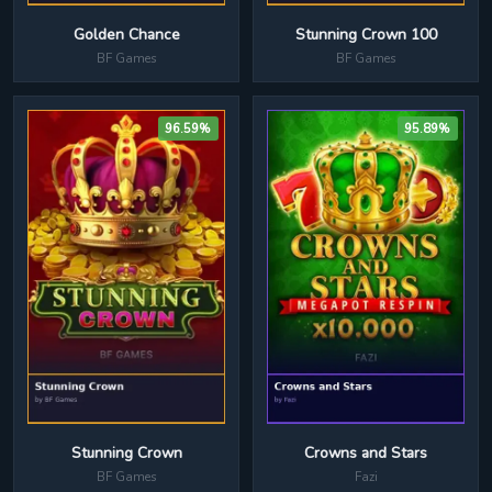
Golden Chance
Stunning Crown 100
BF Games
BF Games
96.59%
95.89%
Stunning Crown
Crowns and Stars
BF Games
Fazi