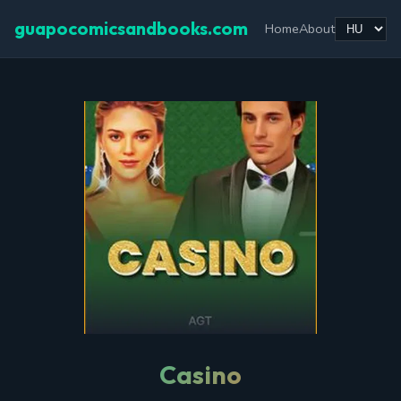
guapocomicsandbooks.com
Home
About
Casino