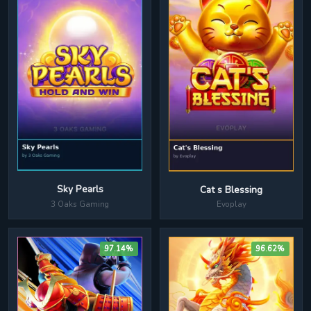
Sky Pearls
Cat s Blessing
3 Oaks Gaming
Evoplay
97.14%
96.62%