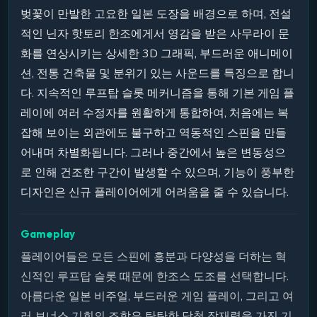
벚꽃이 만발한 고요한 일본 도장을 배경으로 하며, 전설
적인 닌자 핫토리 한조에게서 영감을 받은 사무라이 문
화를 연상시키는 상세한 3D 그래픽, 부드러운 애니메이
션, 전통 건축물 및 분위기 있는 사운드를 특징으로 합니
다. 지속적인 루프탑 슬롯 메커니즘을 통해 기본 게임 플
레이에 여러 수정자를 원활하게 통합하여, 처음에는 복
잡해 보이는 외관에도 불구하고 역동적인 스핀을 만들
어내며 차별화됩니다. 그러나 중간에서 높은 변동성으
로 인해 건조한 구간이 발생할 수 있으며, 기능이 풍부한
디자인은 신규 플레이어에게 어려움을 줄 수 있습니다.
Gameplay
플레이어들은 모든 스핀에 흥분과 다양성을 더하는 혁
신적인 루프탑 슬롯 때문에 한조스 도조를 선택합니다.
아름다운 일본 비주얼, 부드러운 게임 플레이, 그리고 여
러 보너스 기회의 조합은 탄탄한 당첨 잠재력을 가진 기