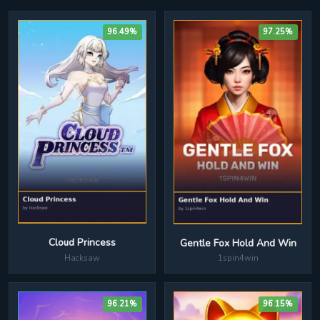
96.49%
97.25%
Cloud Princess
Gentle Fox Hold And Win
Hacksaw
1spin4win
96.21%
96.15%