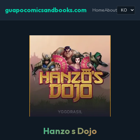
guapocomicsandbooks.com
Home
About
Hanzo s Dojo