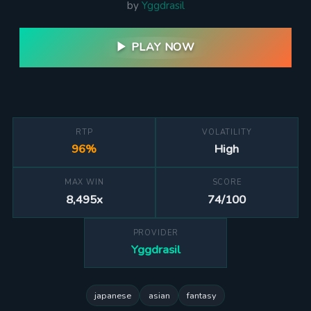
by
Yggdrasil
▶ PLAY NOW
RTP
VOLATILITY
96%
High
MAX WIN
SCORE
8,495x
74/100
PROVIDER
Yggdrasil
japanese
asian
fantasy