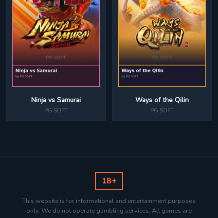
Ways of the Qilin
Ninja vs Samurai
PG SOFT
PG SOFT
18+
This website is for informational and entertainment purposes
only. We do not operate gambling services. All games are