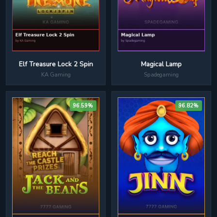
Magical Lamp
Elf Treasure Lock 2 Spin
Spadegaming
KA Gaming
96.59%
96.82%