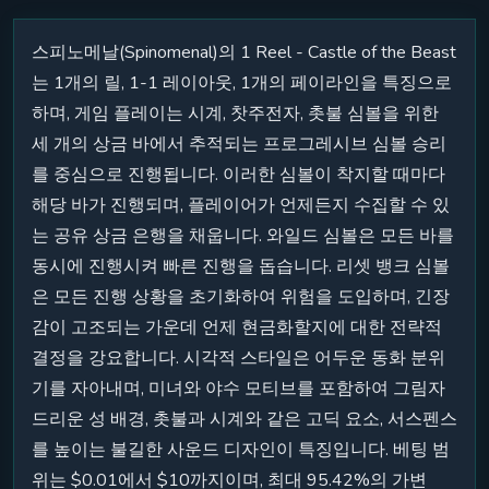
스피노메날(Spinomenal)의 1 Reel - Castle of the Beast
는 1개의 릴, 1-1 레이아웃, 1개의 페이라인을 특징으로
하며, 게임 플레이는 시계, 찻주전자, 촛불 심볼을 위한
세 개의 상금 바에서 추적되는 프로그레시브 심볼 승리
를 중심으로 진행됩니다. 이러한 심볼이 착지할 때마다
해당 바가 진행되며, 플레이어가 언제든지 수집할 수 있
는 공유 상금 은행을 채웁니다. 와일드 심볼은 모든 바를
동시에 진행시켜 빠른 진행을 돕습니다. 리셋 뱅크 심볼
은 모든 진행 상황을 초기화하여 위험을 도입하며, 긴장
감이 고조되는 가운데 언제 현금화할지에 대한 전략적
결정을 강요합니다. 시각적 스타일은 어두운 동화 분위
기를 자아내며, 미녀와 야수 모티브를 포함하여 그림자
드리운 성 배경, 촛불과 시계와 같은 고딕 요소, 서스펜스
를 높이는 불길한 사운드 디자인이 특징입니다. 베팅 범
위는 $0.01에서 $10까지이며, 최대 95.42%의 가변