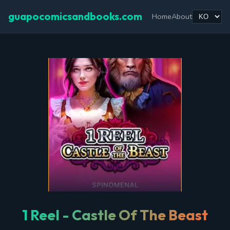
guapocomicsandbooks.com
Home
About
1 Reel - Castle Of The Beast