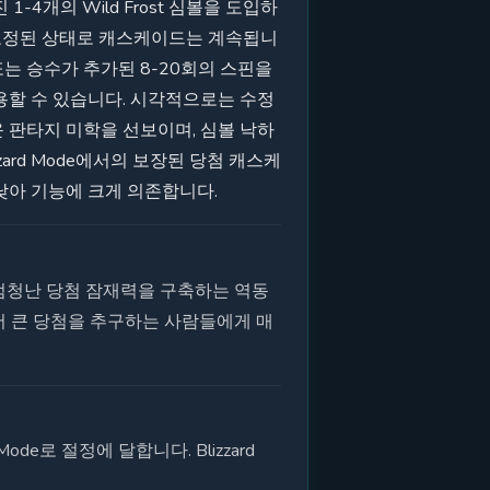
 1-4개의 Wild Frost 심볼을 도입하
에 고정된 상태로 캐스케이드는 계속됩니
일드 또는 승수가 추가된 8-20회의 스핀을
 이용할 수 있습니다. 시각적으로는 수정
 차가운 판타지 미학을 선보이며, 심볼 낙하
ard Mode에서의 보장된 당첨 캐스케
 낮아 기능에 크게 의존합니다.
통해 엄청난 당첨 잠재력을 구축하는 역동
서 큰 당첨을 추구하는 사람들에게 매
de로 절정에 달합니다. Blizzard