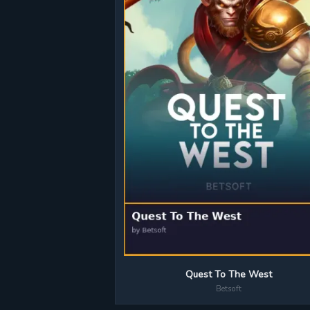
Quest To The West
Betsoft