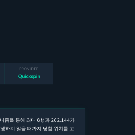
PROVIDER
Quickspin
 메커니즘을 통해 최대 8행과 262,144가
발생하지 않을 때까지 당첨 위치를 고