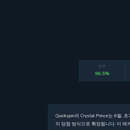
RTP
96.5%
Quickspin의 Crystal Prince
지 당첨 방식으로 확장됩니다. 이 메