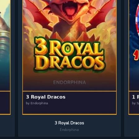
3 Royal Dracos
Endorphina