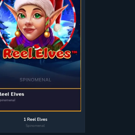
1 Reel Elves
Spinomenal