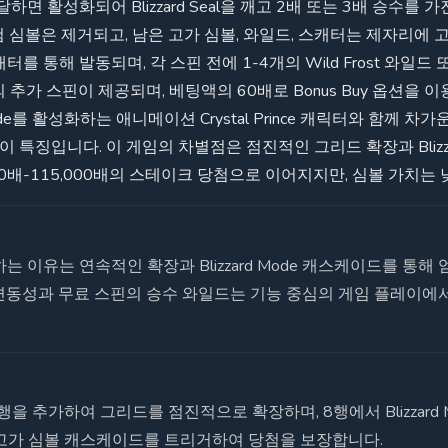
도달하면 활성화되어 Blizzard Seal을 깨고 2배 또는 3배 승수를 가진
첨 심볼은 제거되고, 남은 고가 심볼, 와일드, 스캐터는 제자리
이 스캐터를 통해 발동되며, 각 스핀 전에 1-4개의 Wild Frost 와
 추가 스핀이 제공되며, 베팅액의 60배로 Bonus Buy 옵션을
d Mode를 활성화하는 애니메이션 Crystal Prince 캐릭터와 함께
특징입니다. 이 게임의 차별점은 점진적인 그리드 확장과 Blizz
30배-115,000배의 스테이크 당첨으로 이어지지만, 심볼 가치는
 선택하는 이유는 연속적인 확장과 Blizzard Mode 캐스케이드를 
 변동성과 무료 스핀의 승수 와일드는 기능 중심의 게임 플레이에
행을 추가하여 그리드를 점진적으로 확장하며, 8행에서 Blizzard Mo
 고가 심볼 캐스케이드를 트리거하여 당첨을 보장합니다.