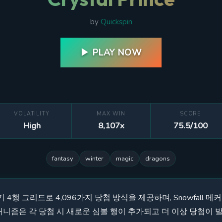
by
Quickspin
▶ PLAY NOW
VOLATILITY
MAX WIN
SCORE
High
8,107x
75.5/100
fantasy
winter
magic
dragons
는 6릴, 초기 4행 그리드로 4,096가지 당첨 방식을 제공하며, Snowfall
커니즘은 각 당첨 시 새로운 심볼 행이 추가되고 더 이상 당첨이 