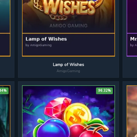
Lamp of Wishes
AmigoGaming
.44%
96.32%