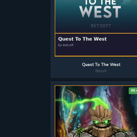
Quest To The West
Betsoft
96