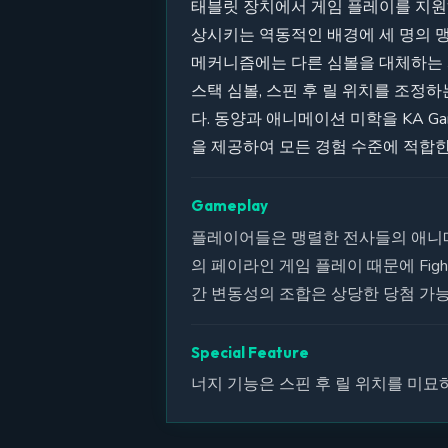
태블릿 장치에서 게임 플레이를 지원
상시키는 역동적인 배경에 세 명의 
메커니즘에는 다른 심볼을 대체하는 
스택 심볼, 스핀 후 릴 위치를 조정
다. 동양과 애니메이션 미학을 KA G
을 제공하여 모든 경험 수준에 적합
Gameplay
플레이어들은 맹렬한 전사들의 애니메이
의 페이라인 게임 플레이 때문에 Fight
간 변동성의 조합은 상당한 당첨 가
Special Feature
너지 기능은 스핀 후 릴 위치를 미