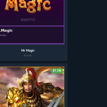
Mr Magic
Amatic
97.2%