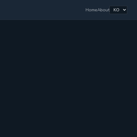
Home
About