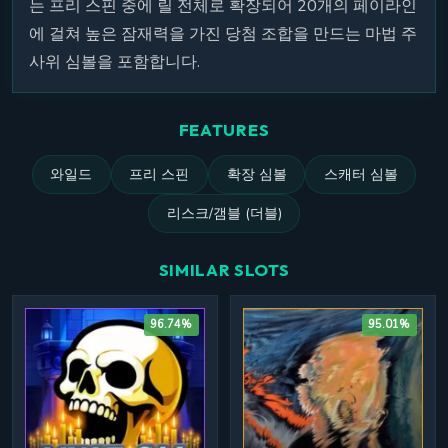
는 프리 스핀 중에 릴 전체로 확장되어 20개의 페이라인
에 걸쳐 높은 잠재력을 가진 당첨 조합을 만드는 마법 주
사위 심볼을 포함합니다.
FEATURES
와일드
프리 스핀
확장 심볼
스캐터 심볼
리스크/갬블 (더블)
SIMILAR SLOTS
96.74%
95.01%