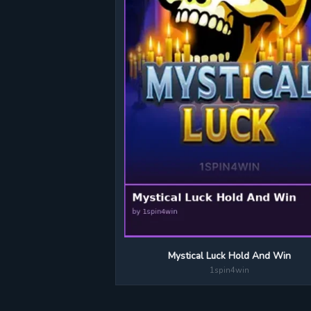
Mystical Luck Hold And Win
1spin4win