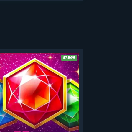
97.56%