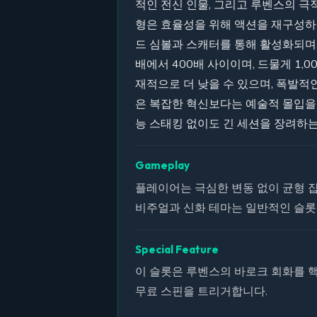
적인 전신 인물, 그리고 루벤스의 극
형은 효율성을 위해 액션을 재구성하
드 심볼과 스캐터를 통해 활성화되며,
배에서 400배 사이이며, 드물게 1,
재적으로 더 낮을 수 있으며, 폭발
은 복잡한 혁신보다는 예술적 몰입을 
능 스태킹 없이도 긴 세션을 장려하는
Gameplay
플레이어는 극심한 변동 없이 균형 잡힌
비주얼과 신화 테마는 일반적인 슬롯
Special Feature
이 슬롯은 루벤스의 바로크 회화를 
무료 스핀을 트리거합니다.