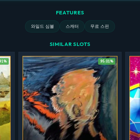
FEATURES
와일드 심볼
스캐터
무료 스핀
SIMILAR SLOTS
.91%
95.01%