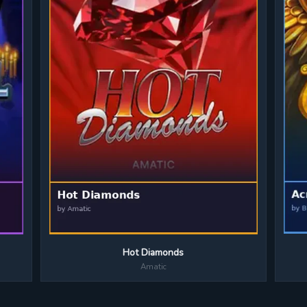
Hot Diamonds
Amatic