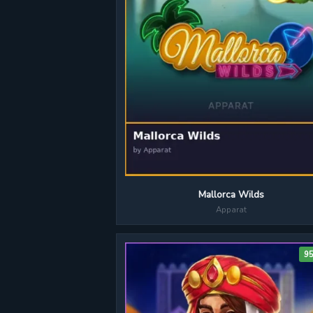
Mallorca Wilds
Apparat
9