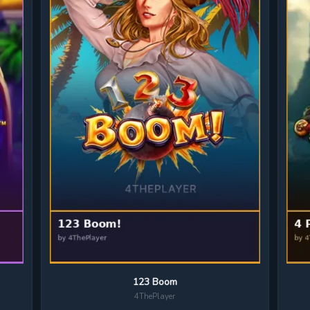
123 Boom
4ThePlayer