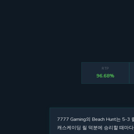
RTP
96.68%
7777 Gaming의 Beach Hun
캐스케이딩 릴 덕분에 승리할 때마다 