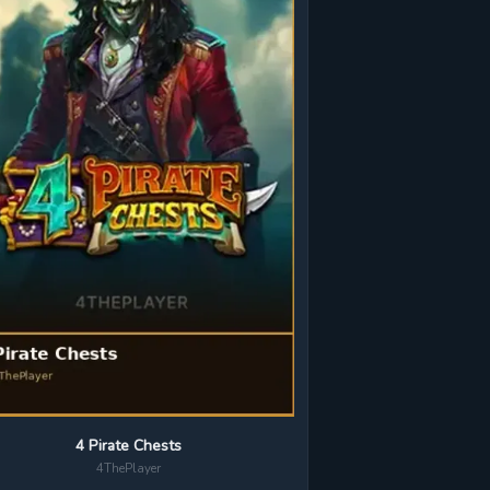
4 Pirate Chests
4ThePlayer