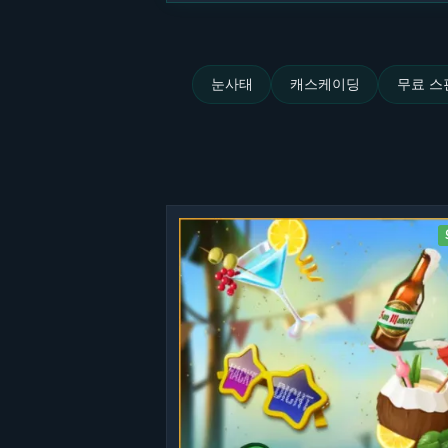
눈사태
캐스케이딩
무료 스