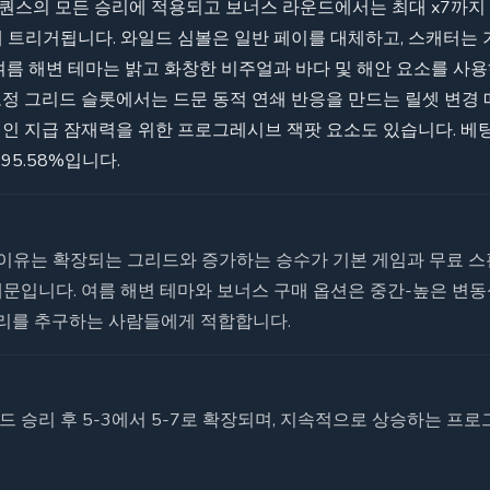
퀀스의 모든 승리에 적용되고 보너스 라운드에서는 최대 x7까지 
 트리거됩니다. 와일드 심볼은 일반 페이를 대체하고, 스캐터는 
여름 해변 테마는 밝고 화창한 비주얼과 바다 및 해안 요소를 사
고정 그리드 슬롯에서는 드문 동적 연쇄 반응을 만드는 릴셋 변경
인 지급 잠재력을 위한 프로그레시브 잭팟 요소도 있습니다. 베팅 
95.58%입니다.
하는 이유는 확장되는 그리드와 증가하는 승수가 기본 게임과 무료
문입니다. 여름 해변 테마와 보너스 구매 옵션은 중간-높은 변동
승리를 추구하는 사람들에게 적합합니다.
 승리 후 5-3에서 5-7로 확장되며, 지속적으로 상승하는 프