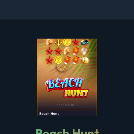
Beach Hunt