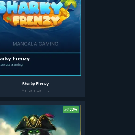
Sharky Frenzy
Mancala Gaming
96.22%