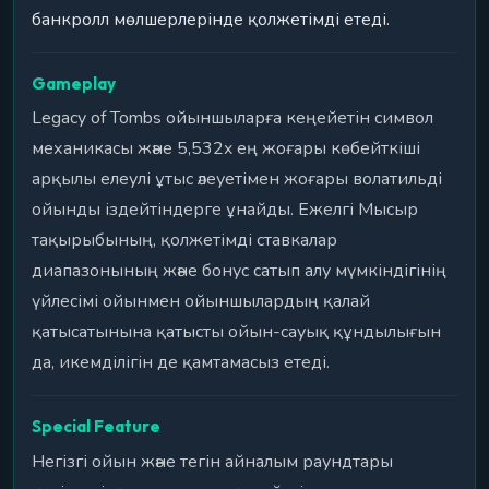
банкролл мөлшерлерінде қолжетімді етеді.
Gameplay
Legacy of Tombs ойыншыларға кеңейетін символ
механикасы және 5,532x ең жоғары көбейткіші
арқылы елеулі ұтыс әлеуетімен жоғары волатильді
ойынды іздейтіндерге ұнайды. Ежелгі Мысыр
тақырыбының, қолжетімді ставкалар
диапазонының және бонус сатып алу мүмкіндігінің
үйлесімі ойынмен ойыншылардың қалай
қатысатынына қатысты ойын-сауық құндылығын
да, икемділігін де қамтамасыз етеді.
Special Feature
Негізгі ойын және тегін айналым раундтары