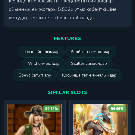
кезінде іске қосылатын кеңейетін символдар,
ойынның ең жоғары 5,532x ұтыс көбейткішіне
жетудің негізгі тетігі болып табылады.
FEATURES
Тегін айналымдар
Кеңейетін символдар
Wild символдар
Scatter символдар
Бонус сатып алу
Қосымша тегін айналымдар
SIMILAR SLOTS
96.17%
96.69%