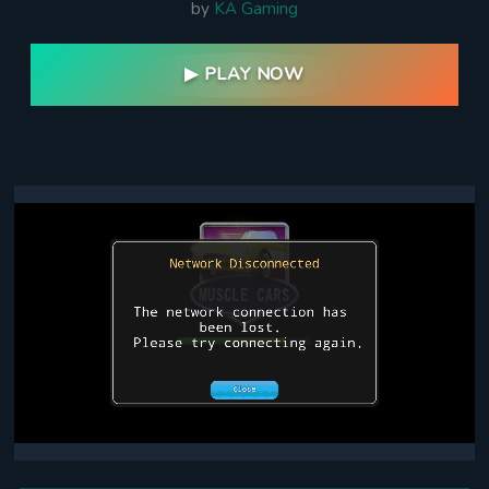
by
KA Gaming
▶ PLAY NOW