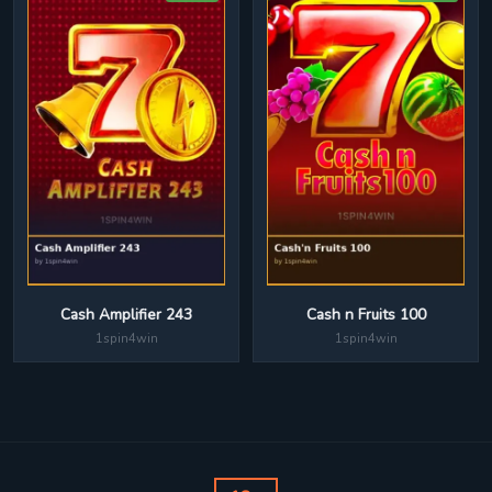
Cash Amplifier 243
Cash n Fruits 100
1spin4win
1spin4win