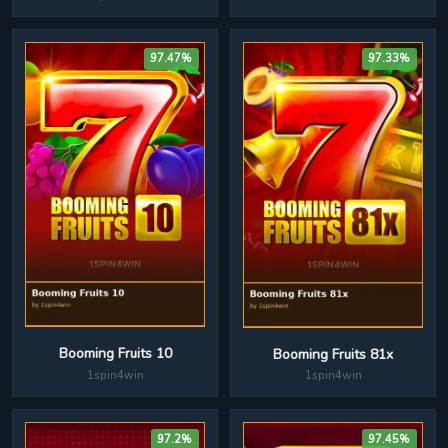
97.47%
97.33%
Booming Fruits 10
Booming Fruits 81x
1spin4win
1spin4win
97.2%
97.45%