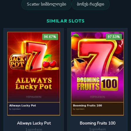
Scatter სიმბოლოები
ბონუს რაუნდი
SIMILAR SLOTS
96.67%
97.53%
Booming Fruits 100
Allways Lucky Pot
1spin4win
1spin4win