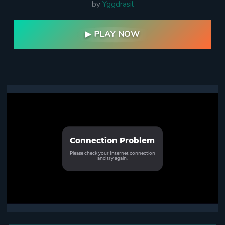
by
Yggdrasil
▶ PLAY NOW