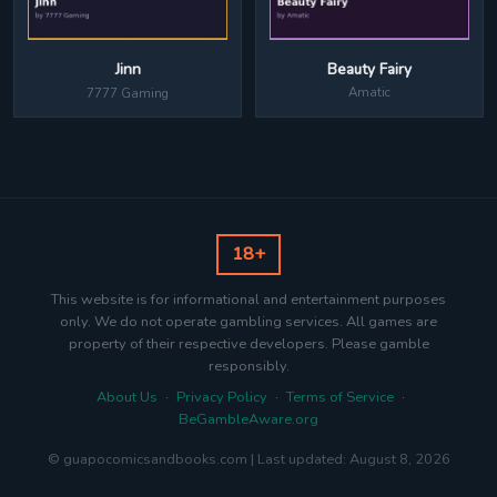
Beauty Fairy
Jinn
Amatic
7777 Gaming
18+
This website is for informational and entertainment purposes
only. We do not operate gambling services. All games are
property of their respective developers. Please gamble
responsibly.
About Us
·
Privacy Policy
·
Terms of Service
·
BeGambleAware.org
© guapocomicsandbooks.com | Last updated: August 8, 2026