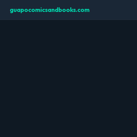
guapocomicsandbooks.com