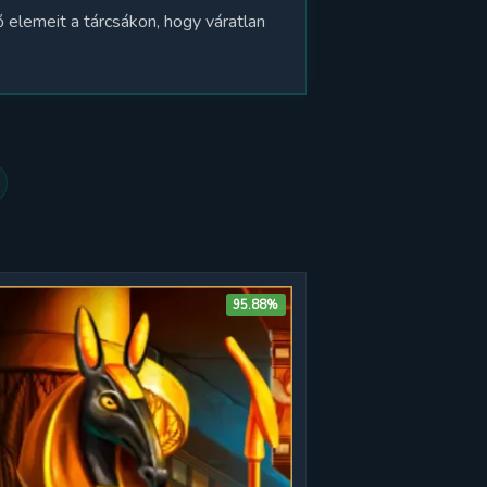
 elemeit a tárcsákon, hogy váratlan
95.88%