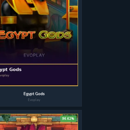
Egypt Gods
Evoplay
96.62%