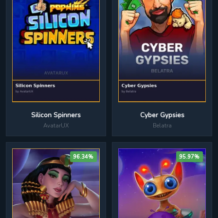
Silicon Spinners
Cyber Gypsies
AvatarUX
Belatra
96.34%
95.97%