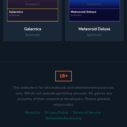
Galacnica
Meteoroid Deluxe
Spinmatic
Spinmatic
18+
This website is for informational and entertainment purposes
only. We do not operate gambling services. All games are
property of their respective developers. Please gamble
responsibly.
About Us
·
Privacy Policy
·
Terms of Service
·
BeGambleAware.org