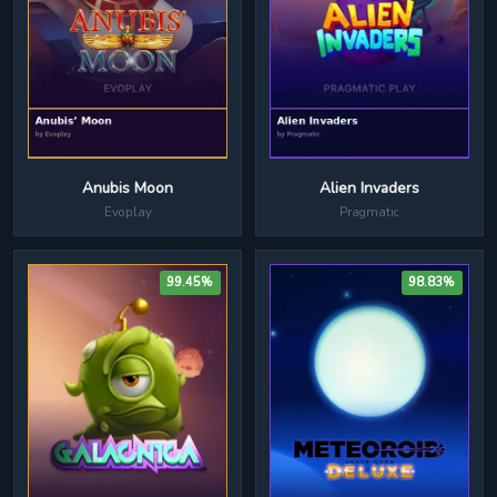
Anubis Moon
Alien Invaders
Evoplay
Pragmatic
99.45%
98.83%