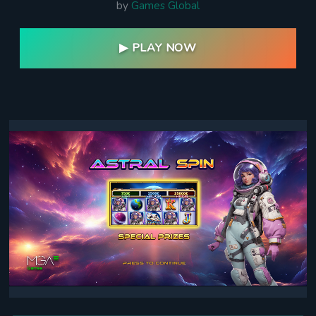
by
Games Global
▶ PLAY NOW