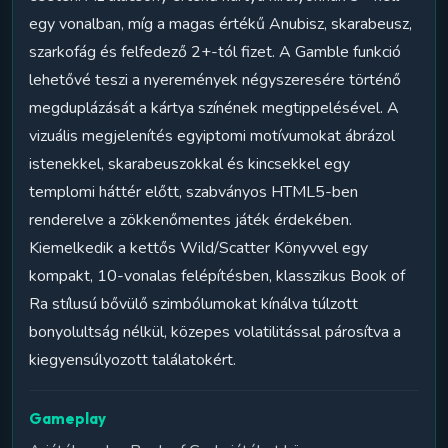
egy vonalban, míg a magas értékű Anubisz, skarabeusz,
szarkofág és felfedező 2+-tól fizet. A Gamble funkció
lehetővé teszi a nyeremények négyszeresére történő
megduplázását a kártya színének megtippelésével. A
vizuális megjelenítés egyiptomi motívumokat ábrázol
istenekkel, skarabeuszokkal és kincsekkel egy
templomi háttér előtt, szabványos HTML5-ben
renderelve a zökkenőmentes játék érdekében.
Kiemelkedik a kettős Wild/Scatter Könyvvel egy
kompakt, 10-vonalas felépítésben, klasszikus Book of
Ra stílusú bővülő szimbólumokat kínálva túlzott
bonyolultság nélkül, közepes volatilitással párosítva a
kiegyensúlyozott találatokért.
Gameplay