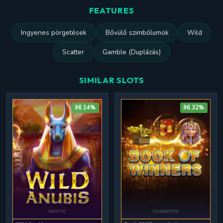
FEATURES
Ingyenes pörgetések
Bővülő szimbólumok
Wild
Scatter
Gamble (Duplázás)
SIMILAR SLOTS
96.14%
96.32%