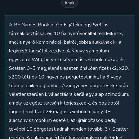
book
A BF Games Book of Gods játéka egy 5x3-as
tárcsakiosztással és 10 fix nyerővonallal rendelkezik,
ahol a nyerő kombinációk balról jobbra alakulnak ki, a
legkülső tárcsától kezdve. A Könyv szimbólum
egyszerre Wild, helyettesítve más szimbólumokat, és
Scatter, 3-5 megjelenés esetén önállóan fizet (x2, x20,
x200 tét) és 10 ingyenes pörgetést indít, ha 3 vagy
több jelenik meg bárhol. Az ingyenes pörgetések során
véletlenszerűen kiválasztásra kerül egy alap szimbólum,
amely az egész tárcsán kiterjeszkedik, és pozíciótól
függetlenül fizet 2+ magas szimbólum vagy 3+
alacsony szimbólum esetén, az újraindítások pedig
további 10 pörgetést adnak minden további 3+ Scatter
esetén. Az alacsony értékű kártya királyoknak 3+ kell