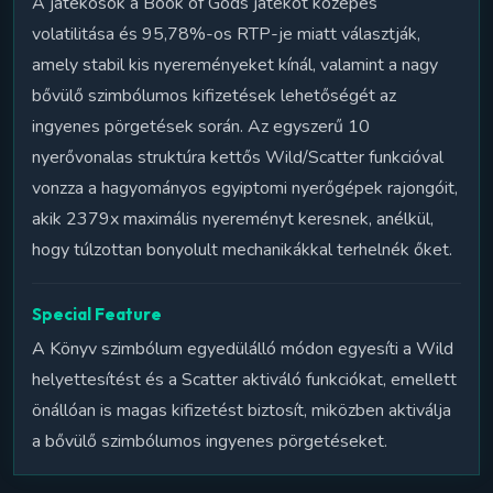
A játékosok a Book of Gods játékot közepes
volatilitása és 95,78%-os RTP-je miatt választják,
amely stabil kis nyereményeket kínál, valamint a nagy
bővülő szimbólumos kifizetések lehetőségét az
ingyenes pörgetések során. Az egyszerű 10
nyerővonalas struktúra kettős Wild/Scatter funkcióval
vonzza a hagyományos egyiptomi nyerőgépek rajongóit,
akik 2379x maximális nyereményt keresnek, anélkül,
hogy túlzottan bonyolult mechanikákkal terhelnék őket.
Special Feature
A Könyv szimbólum egyedülálló módon egyesíti a Wild
helyettesítést és a Scatter aktiváló funkciókat, emellett
önállóan is magas kifizetést biztosít, miközben aktiválja
a bővülő szimbólumos ingyenes pörgetéseket.