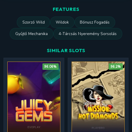
FEATURES
Szorzó Wild
Wildok
Bónusz Fogadás
Gyűjtő Mechanika
4-Tárcsás Nyeremény Sorsolás
SIMILAR SLOTS
96.06%
96.2%