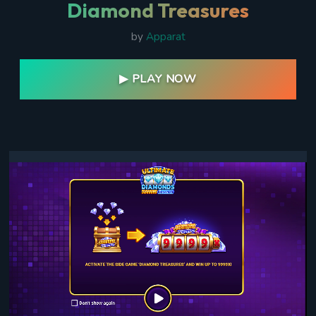
Diamond Treasures
by
Apparat
▶ PLAY NOW