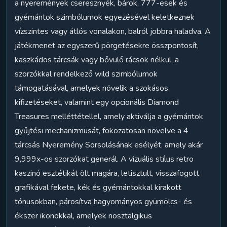
a nyeremények cseresznyék, bárok, 777-esek és
gyémántok szimbólumok egyezésével keletkeznek
vízszintes vagy átlós vonalakon, balról jobbra haladva. A
játékmenet az egyszerű pörgetésekre összpontosít,
kaszkádos tárcsák vagy bővülő rácsok nélkül, a
szorzókkal rendelkező wild szimbólumok
támogatásával, amelyek növelik a szokásos
kifizetéseket, valamint egy opcionális Diamond
Treasures melléttétellel, amely aktiválja a gyémántok
gyűjtési mechanizmusát, fokozatosan növelve a 4
tárcsás Nyeremény Sorsolásának esélyét, amely akár
9,999x-os szorzókat generál. A vizuális stílus retro
kaszinó esztétikát ölt magára, letisztult, visszafogott
grafikával fekete, kék és gyémántokkal kirakott
tónusokban, párosítva hagyományos gyümölcs- és
ékszer ikonokkal, amelyek nosztalgikus