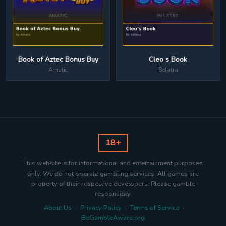
Book of Aztec Bonus Buy
Cleo s Book
Amatic
Belatra
18+
This website is for informational and entertainment purposes
only. We do not operate gambling services. All games are
property of their respective developers. Please gamble
responsibly.
About Us
·
Privacy Policy
·
Terms of Service
·
BeGambleAware.org