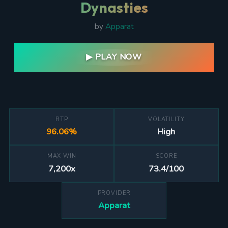
Dynasties
by
Apparat
▶ PLAY NOW
RTP
VOLATILITY
96.06%
High
MAX WIN
SCORE
7,200x
73.4/100
PROVIDER
Apparat