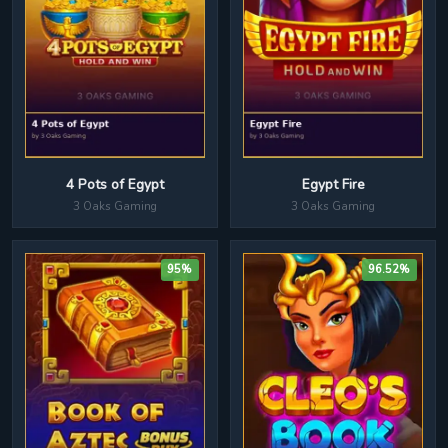
4 Pots of Egypt
Egypt Fire
3 Oaks Gaming
3 Oaks Gaming
95%
96.52%