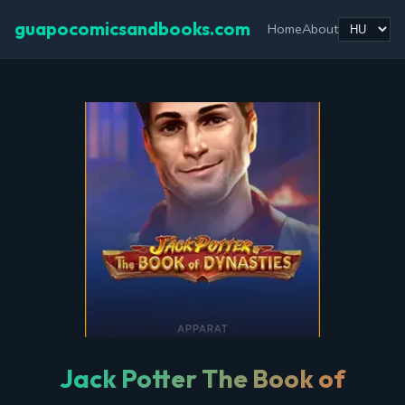
guapocomicsandbooks.com
Home
About
Jack Potter The Book of