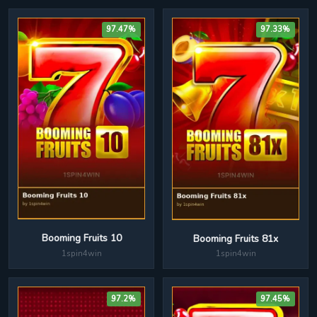
97.47%
97.33%
Booming Fruits 10
Booming Fruits 81x
1spin4win
1spin4win
97.2%
97.45%