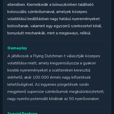
ellenében. Kiemelkedik a bónuszkörben található
kolosszális szimbólumaival, amelyek közepes
volatilitású beállításban nagy hatású nyereményeket
biztosítanak, valamint egy egyszerű szerkezetet kínál,
bonyolult mechanikák, mint a megaways, nélkül.
Gameplay
A játékosok a Flying Dutchman-t választják közepes
volatilitása miatt, amely kiegyensúlyozza a gyakori
kisebb nyereményeket a scattereken keresztül
elérhető, akár 100 000 érmés nagy kifizetések
lehetőségével. Az ingyenes pörgetések során
megjelenő supersize szimbólumok megkülönböztetett,
nagy nyerési potenciált kínálnak az 50 nyerővonalon.
Special Feature