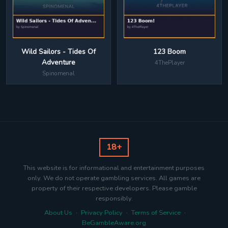
Wild Sailors - Tides Of
123 Boom
Adventure
4ThePlayer
Spinomenal
18+
This website is for informational and entertainment purposes
only. We do not operate gambling services. All games are
property of their respective developers. Please gamble
responsibly.
About Us
·
Privacy Policy
·
Terms of Service
·
BeGambleAware.org