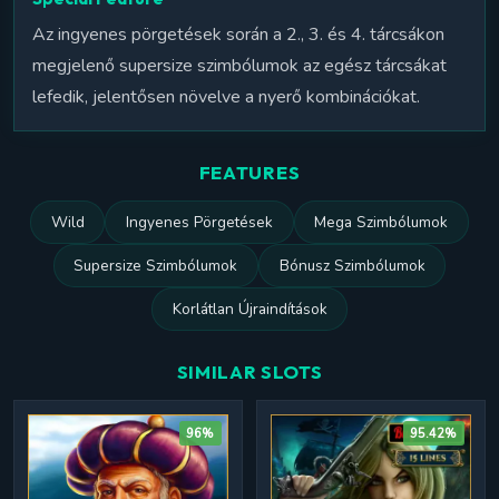
Az ingyenes pörgetések során a 2., 3. és 4. tárcsákon
megjelenő supersize szimbólumok az egész tárcsákat
lefedik, jelentősen növelve a nyerő kombinációkat.
FEATURES
Wild
Ingyenes Pörgetések
Mega Szimbólumok
Supersize Szimbólumok
Bónusz Szimbólumok
Korlátlan Újraindítások
SIMILAR SLOTS
96%
95.42%