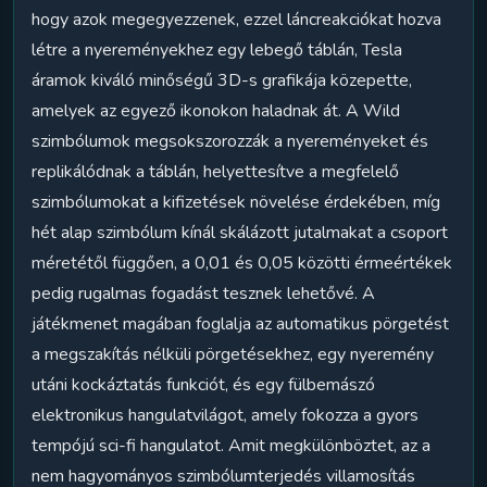
hogy azok megegyezzenek, ezzel láncreakciókat hozva
létre a nyereményekhez egy lebegő táblán, Tesla
áramok kiváló minőségű 3D-s grafikája közepette,
amelyek az egyező ikonokon haladnak át. A Wild
szimbólumok megsokszorozzák a nyereményeket és
replikálódnak a táblán, helyettesítve a megfelelő
szimbólumokat a kifizetések növelése érdekében, míg
hét alap szimbólum kínál skálázott jutalmakat a csoport
méretétől függően, a 0,01 és 0,05 közötti érmeértékek
pedig rugalmas fogadást tesznek lehetővé. A
játékmenet magában foglalja az automatikus pörgetést
a megszakítás nélküli pörgetésekhez, egy nyeremény
utáni kockáztatás funkciót, és egy fülbemászó
elektronikus hangulatvilágot, amely fokozza a gyors
tempójú sci-fi hangulatot. Amit megkülönböztet, az a
nem hagyományos szimbólumterjedés villamosítás