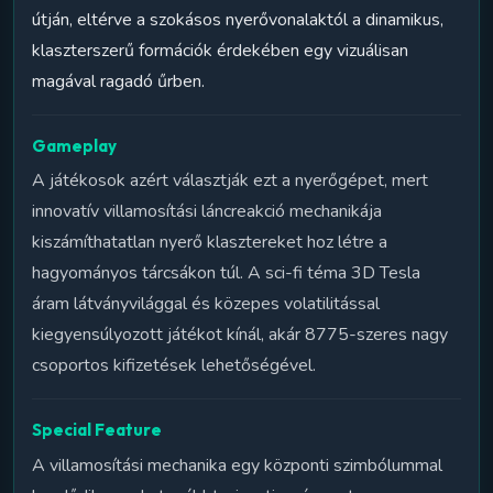
útján, eltérve a szokásos nyerővonalaktól a dinamikus,
klaszterszerű formációk érdekében egy vizuálisan
magával ragadó űrben.
Gameplay
A játékosok azért választják ezt a nyerőgépet, mert
innovatív villamosítási láncreakció mechanikája
kiszámíthatatlan nyerő klasztereket hoz létre a
hagyományos tárcsákon túl. A sci-fi téma 3D Tesla
áram látványvilággal és közepes volatilitással
kiegyensúlyozott játékot kínál, akár 8775-szeres nagy
csoportos kifizetések lehetőségével.
Special Feature
A villamosítási mechanika egy központi szimbólummal