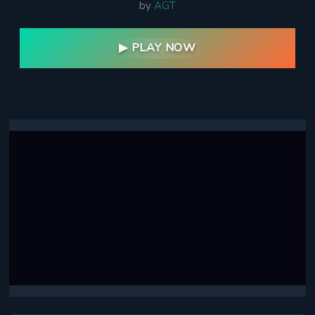
by
AGT
▶ PLAY NOW