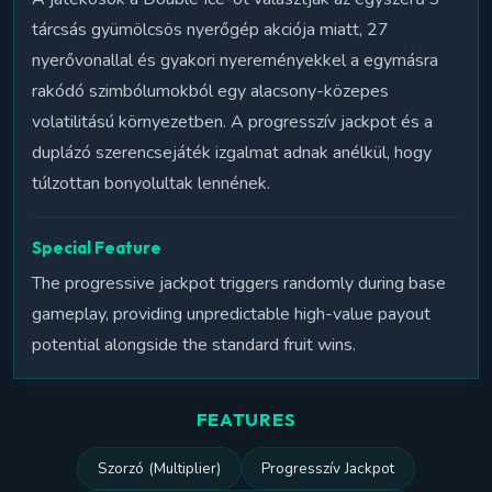
tárcsás gyümölcsös nyerőgép akciója miatt, 27
nyerővonallal és gyakori nyereményekkel a egymásra
rakódó szimbólumokból egy alacsony-közepes
volatilitású környezetben. A progresszív jackpot és a
duplázó szerencsejáték izgalmat adnak anélkül, hogy
túlzottan bonyolultak lennének.
Special Feature
The progressive jackpot triggers randomly during base
gameplay, providing unpredictable high-value payout
potential alongside the standard fruit wins.
FEATURES
Szorzó (Multiplier)
Progresszív Jackpot