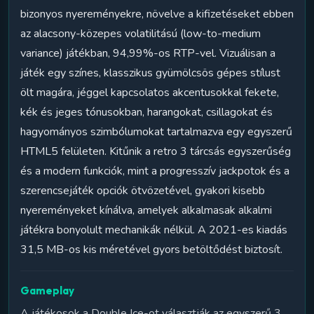
bizonyos nyereményekre, növelve a kifizetéseket ebben
az alacsony-közepes volatilitású (low-to-medium
variance) játékban, 94,99%-os RTP-vel. Vizuálisan a
játék egy színes, klasszikus gyümölcsös gépes stílust
ölt magára, jéggel kapcsolatos akcentusokkal fekete,
kék és jeges tónusokban, harangokat, csillagokat és
hagyományos szimbólumokat tartalmazva egy egyszerű
HTML5 felületen. Kitűnik a retro 3 tárcsás egyszerűség
és a modern funkciók, mint a progresszív jackpotok és a
szerencsejáték opciók ötvözetével, gyakori kisebb
nyereményeket kínálva, amelyek alkalmasak alkalmi
játékra bonyolult mechanikák nélkül. A 2021-es kiadás
31,5 MB-os kis méretével gyors betöltődést biztosít.
Gameplay
A játékosok a Double Ice-ot választják az egyszerű 3