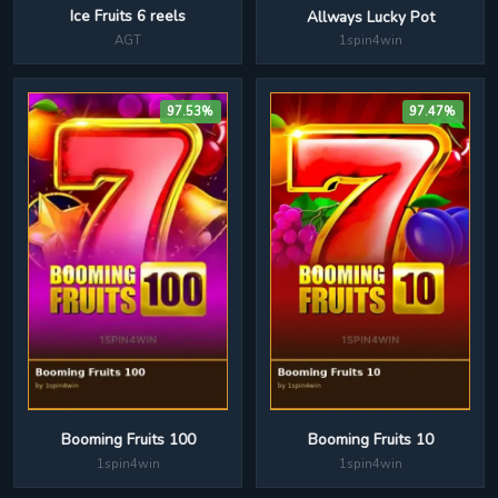
Ice Fruits 6 reels
Allways Lucky Pot
AGT
1spin4win
97.53%
97.47%
Booming Fruits 100
Booming Fruits 10
1spin4win
1spin4win