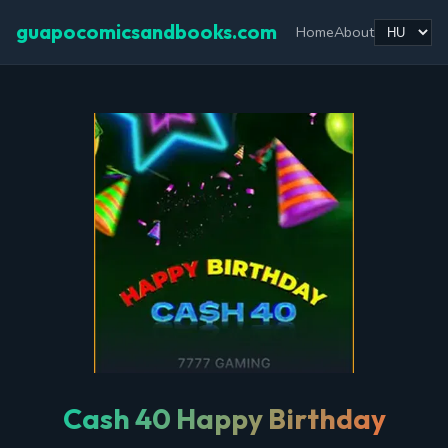
guapocomicsandbooks.com
Home
About
Cash 40 Happy Birthday