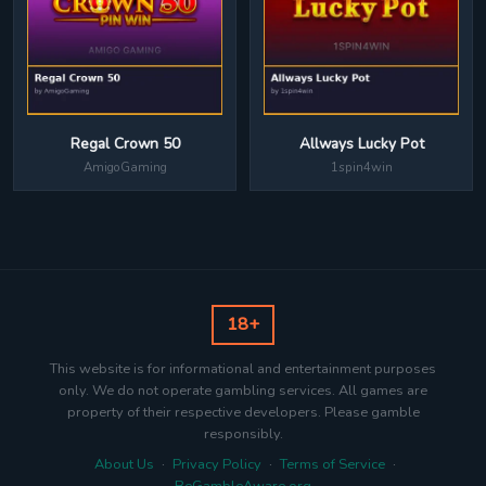
Allways Lucky Pot
Regal Crown 50
1spin4win
AmigoGaming
18+
This website is for informational and entertainment purposes
only. We do not operate gambling services. All games are
property of their respective developers. Please gamble
responsibly.
About Us
·
Privacy Policy
·
Terms of Service
·
BeGambleAware.org