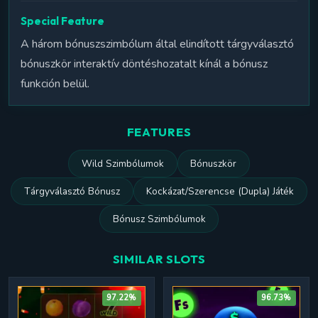
Special Feature
A három bónuszszimbólum által elindított tárgyválasztó
bónuszkör interaktív döntéshozatalt kínál a bónusz
funkción belül.
FEATURES
Wild Szimbólumok
Bónuszkör
Tárgyválasztó Bónusz
Kockázat/Szerencse (Dupla) Játék
Bónusz Szimbólumok
SIMILAR SLOTS
97.22%
96.73%