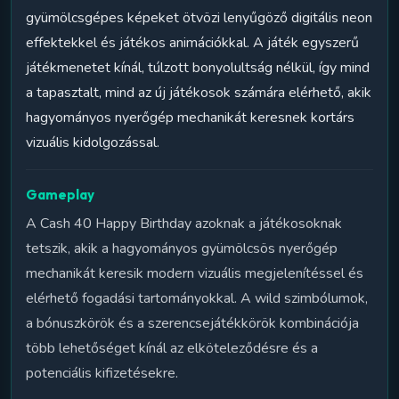
gyümölcsgépes képeket ötvözi lenyűgöző digitális neon
effektekkel és játékos animációkkal. A játék egyszerű
játékmenetet kínál, túlzott bonyolultság nélkül, így mind
a tapasztalt, mind az új játékosok számára elérhető, akik
hagyományos nyerőgép mechanikát keresnek kortárs
vizuális kidolgozással.
Gameplay
A Cash 40 Happy Birthday azoknak a játékosoknak
tetszik, akik a hagyományos gyümölcsös nyerőgép
mechanikát keresik modern vizuális megjelenítéssel és
elérhető fogadási tartományokkal. A wild szimbólumok,
a bónuszkörök és a szerencsejátékkörök kombinációja
több lehetőséget kínál az elköteleződésre és a
potenciális kifizetésekre.