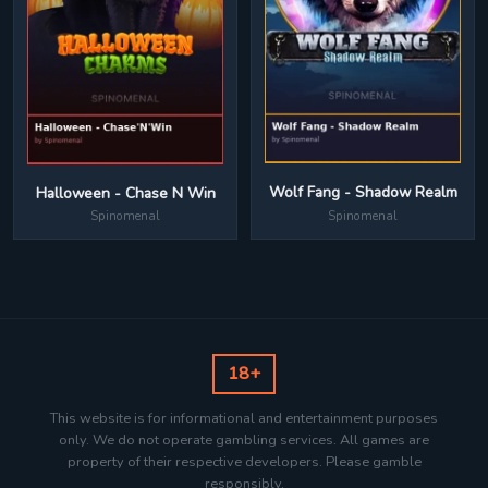
Wolf Fang - Shadow Realm
Halloween - Chase N Win
Spinomenal
Spinomenal
18+
This website is for informational and entertainment purposes
only. We do not operate gambling services. All games are
property of their respective developers. Please gamble
responsibly.