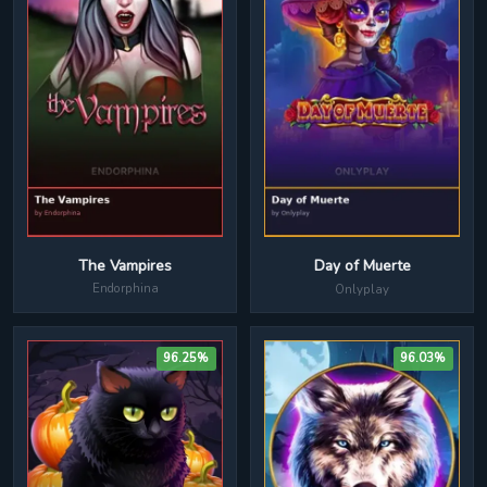
The Vampires
Day of Muerte
Endorphina
Onlyplay
96.25%
96.03%