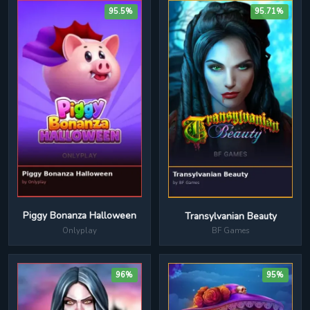
95.5%
95.71%
Piggy Bonanza Halloween
Transylvanian Beauty
Onlyplay
BF Games
96%
95%