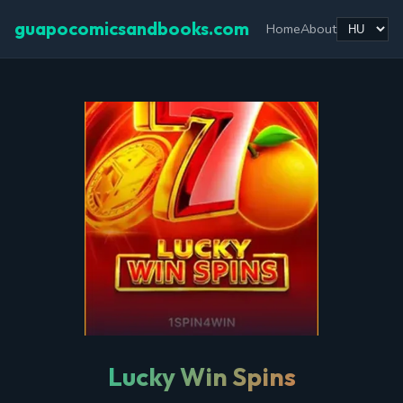
guapocomicsandbooks.com
Home
About
Lucky Win Spins