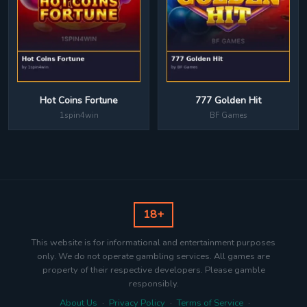
Hot Coins Fortune
777 Golden Hit
1spin4win
BF Games
18+
This website is for informational and entertainment purposes
only. We do not operate gambling services. All games are
property of their respective developers. Please gamble
responsibly.
About Us
·
Privacy Policy
·
Terms of Service
·