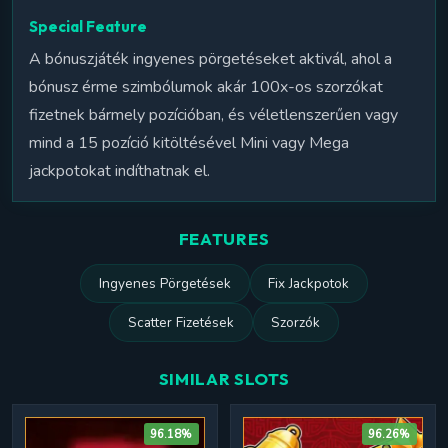
Special Feature
A bónuszjáték ingyenes pörgetéseket aktivál, ahol a
bónusz érme szimbólumok akár 100x-os szorzókat
fizetnek bármely pozícióban, és véletlenszerűen vagy
mind a 15 pozíció kitöltésével Mini vagy Mega
jackpotokat indíthatnak el.
FEATURES
Ingyenes Pörgetések
Fix Jackpotok
Scatter Fizetések
Szorzók
SIMILAR SLOTS
96.18%
96.26%