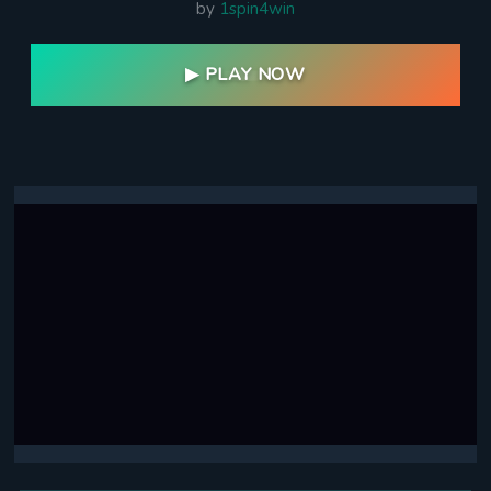
by
1spin4win
▶ PLAY NOW