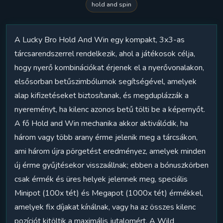
hold and spin
A Lucky Bro Hold And Win egy kompakt, 3x3-as
tárcsarendszerrel rendelkezik, ahol a játékosok célja,
hogy nyerő kombinációkat érjenek el a nyerővonalakon,
elsősorban betűszimbólumok segítségével, amelyek
alap kifizetéseket biztosítanak, és megduplázzák a
nyereményt, ha kilenc azonos betű tölti be a képernyőt.
A fő Hold and Win mechanika akkor aktiválódik, ha
három vagy több arany érme jelenik meg a tárcsákon,
ami három újra pörgetést eredményez, amelyek minden
új érme gyűjtésekor visszaállnak; ebben a bónuszkörben
csak érmék és üres helyek jelennek meg, speciális
Minipot (100x tét) és Megapot (1000x tét) érmékkel,
amelyek fix díjakat kínálnak, vagy ha az összes kilenc
pozíciót kitöltik a maximális jutalomért. A Wild