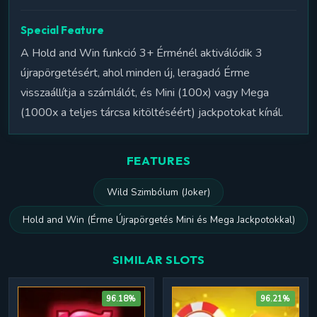
Special Feature
A Hold and Win funkció 3+ Érménél aktiválódik 3
újrapörgetésért, ahol minden új, leragadó Érme
visszaállítja a számlálót, és Mini (100x) vagy Mega
(1000x a teljes tárcsa kitöltéséért) jackpotokat kínál.
FEATURES
Wild Szimbólum (Joker)
Hold and Win (Érme Újrapörgetés Mini és Mega Jackpotokkal)
SIMILAR SLOTS
96.18%
96.21%