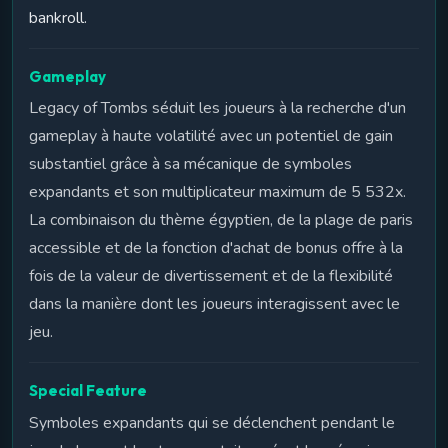
bankroll.
Gameplay
Legacy of Tombs séduit les joueurs à la recherche d'un
gameplay à haute volatilité avec un potentiel de gain
substantiel grâce à sa mécanique de symboles
expandants et son multiplicateur maximum de 5 532x.
La combinaison du thème égyptien, de la plage de paris
accessible et de la fonction d'achat de bonus offre à la
fois de la valeur de divertissement et de la flexibilité
dans la manière dont les joueurs interagissent avec le
jeu.
Special Feature
Symboles expandants qui se déclenchent pendant le