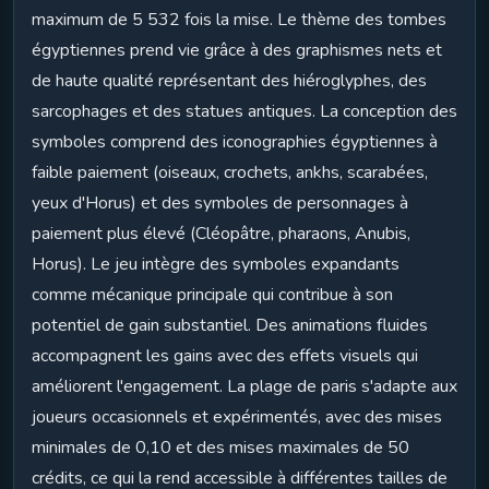
maximum de 5 532 fois la mise. Le thème des tombes
égyptiennes prend vie grâce à des graphismes nets et
de haute qualité représentant des hiéroglyphes, des
sarcophages et des statues antiques. La conception des
symboles comprend des iconographies égyptiennes à
faible paiement (oiseaux, crochets, ankhs, scarabées,
yeux d'Horus) et des symboles de personnages à
paiement plus élevé (Cléopâtre, pharaons, Anubis,
Horus). Le jeu intègre des symboles expandants
comme mécanique principale qui contribue à son
potentiel de gain substantiel. Des animations fluides
accompagnent les gains avec des effets visuels qui
améliorent l'engagement. La plage de paris s'adapte aux
joueurs occasionnels et expérimentés, avec des mises
minimales de 0,10 et des mises maximales de 50
crédits, ce qui la rend accessible à différentes tailles de