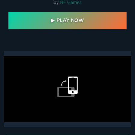
by
BF Games
▶ PLAY NOW